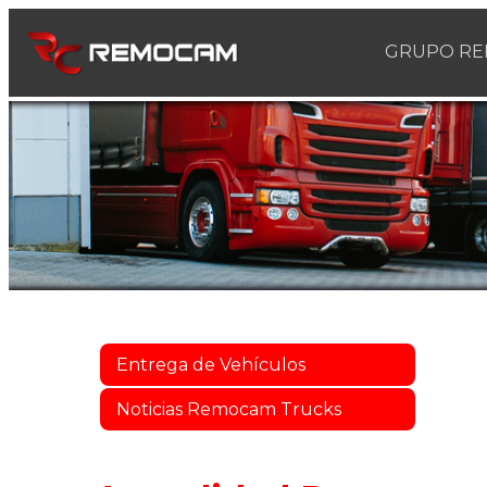
GRUPO R
Entrega de Vehículos
Noticias Remocam Trucks