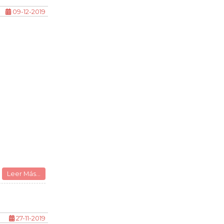
09-12-2019
Leer Más...
27-11-2019