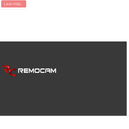
Leer Más...