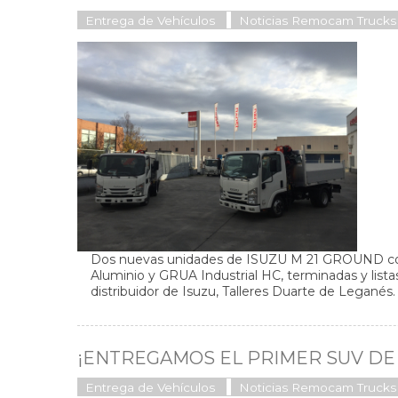
Entrega de Vehículos
Noticias Remocam Trucks
Dos nuevas unidades de ISUZU M 21 GROUND 
Aluminio y GRUA Industrial HC, terminadas y lista
distribuidor de Isuzu, Talleres Duarte de Legané
¡ENTREGAMOS EL PRIMER SUV DE
Entrega de Vehículos
Noticias Remocam Trucks