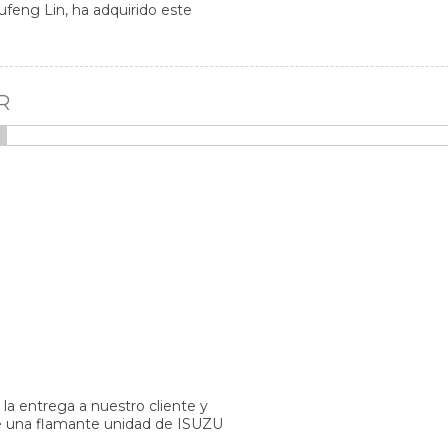
feng Lin, ha adquirido este
R
la entrega a nuestro cliente y
 una flamante unidad de ISUZU