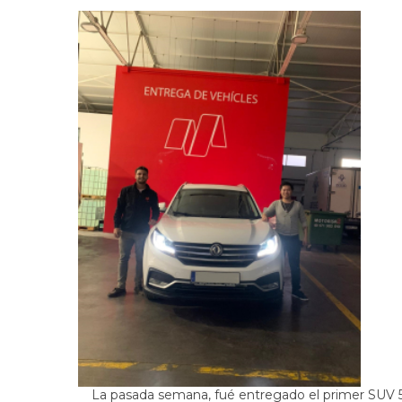
La pasada semana, fué entregado el primer SUV