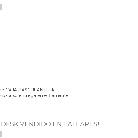
con CAJA BASCULANTE de
s para su entrega en el flamante
s.
 DFSK VENDIDO EN BALEARES!