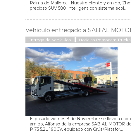
Palma de Mallorca. Nuestro cliente y amigo, Zhou
precioso SUV 580 Intelligent con sistema ecol...
Vehículo entregado a SABIAL MOTO
Entrega de Vehículos
Noticias Remocam Trucks
El pasado viernes 8 de Noviembre se llevó a cabo 
amigo, Alfonso de la empresa SABIAL MOTOR de
P 75 5.2L 190CV, equipado con Grúa/Platafor...