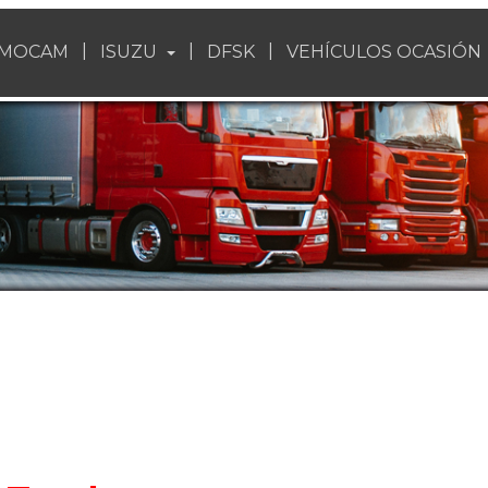
EMOCAM
ISUZU
DFSK
VEHÍCULOS OCASIÓN