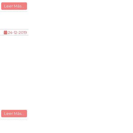
Leer Más...
24-12-2019
Leer Más...