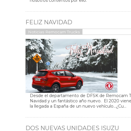
nosotros contentos por ello.
FELIZ NAVIDAD
Noticias Remocam Trucks
Desde el departamento de DFSK de Remocam Tru
Navidad y un fantástico año nuevo. El 2020 vien
la llegada a España de un nuevo vehículo...¿Cu...
DOS NUEVAS UNIDADES ISUZU