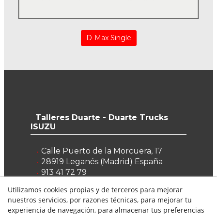
D-Max Single
Talleres Duarte - Duarte Trucks
ISUZU
Calle Puerto de la Morcuera, 17
28919
Leganés
(
Madrid
)
España
913 41 72 79
653 979 015
Utilizamos cookies propias y de terceros para mejorar
oscarbenayas@talleresduarte.com
nuestros servicios, por razones técnicas, para mejorar tu
experiencia de navegación, para almacenar tus preferencias