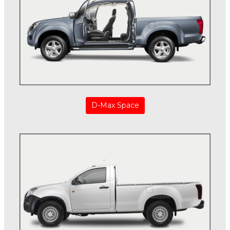
D-Max Space