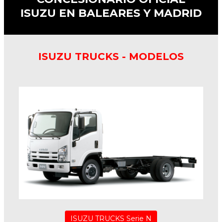
ISUZU EN BALEARES Y MADRID
ISUZU TRUCKS - MODELOS
ISUZU TRUCKS Serie N