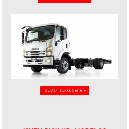
ISUZU Trucks Serie F