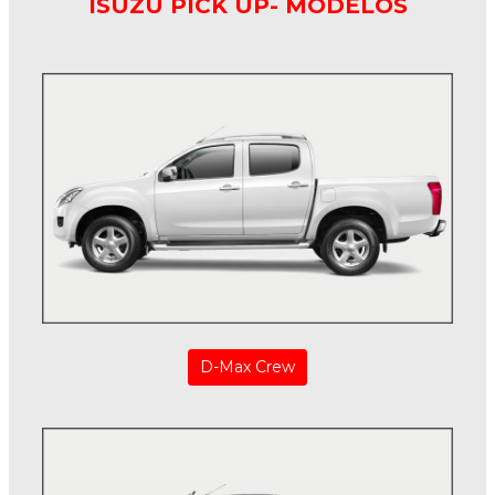
ISUZU PICK UP- MODELOS
D-Max Crew