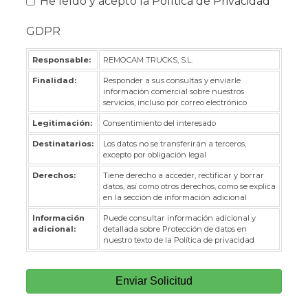
He leído y acepto la
Política de Privacidad
GDPR
Responsable:
REMOCAM TRUCKS, S.L.
Finalidad:
Responder a sus consultas y enviarle
información comercial sobre nuestros
servicios, incluso por correo electrónico
Legitimación:
Consentimiento del interesado
Destinatarios:
Los datos no se transferirán a terceros,
excepto por obligación legal
Derechos:
Tiene derecho a acceder, rectificar y borrar
datos, así como otros derechos, como se explica
en la sección de información adicional
Información
Puede consultar información adicional y
adicional:
detallada sobre Protección de datos en
nuestro texto de la Política de privacidad
Enviar Solicitud