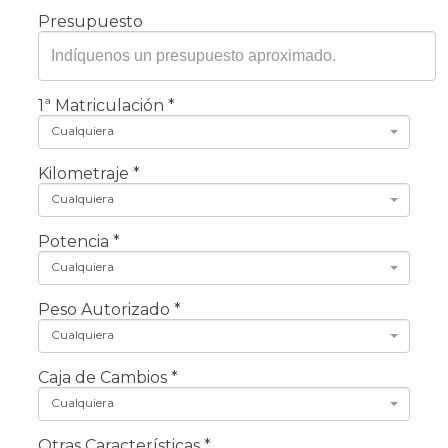
Presupuesto
1ª Matriculación
*
Cualquiera
Kilometraje
*
Cualquiera
Potencia
*
Cualquiera
Peso Autorizado
*
Cualquiera
Caja de Cambios
*
Cualquiera
Otras Características
*