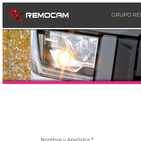
GRUPO R
Nombre y Apellidos
*