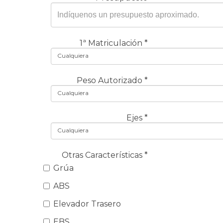
1ª Matriculación
*
Cualquiera
Peso Autorizado
*
Cualquiera
Ejes
*
Cualquiera
Otras Características
*
Grúa
ABS
Elevador Trasero
EBS