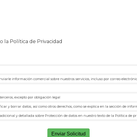
o la
Política de Privacidad
viarle información comercial sobre nuestros servicios, incluso por correo electróni
terceros, excepto por obligación legal
ficar y borrar datos, así como otros derechos, como se explica en la sección de info
icional y detallada sobre Protección de datos en nuestro texto de la Política de p
Enviar Solicitud