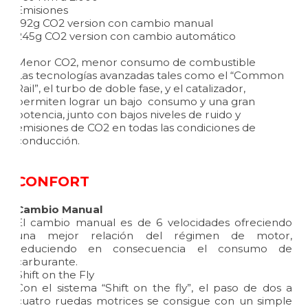
Emisiones
192g CO2 version con cambio manual
245g CO2 version con cambio automático
Menor CO2, menor consumo de combustible
Las tecnologías avanzadas tales como el “Common
Rail”, el turbo de doble fase, y el catalizador,
permiten lograr un bajo consumo y una gran
potencia, junto con bajos niveles de ruido y
emisiones de CO2 en todas las condiciones de
conducción.
CONFORT
Cambio Manual
El cambio manual es de 6 velocidades ofreciendo
una mejor relación del régimen de motor,
reduciendo en consecuencia el consumo de
carburante.
Shift on the Fly
Con el sistema “Shift on the fly”, el paso de dos a
cuatro ruedas motrices se consigue con un simple