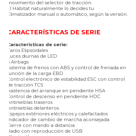
movimiento del selector de tracción.
El Hábitat naturalmente lo decides tu
Climatizador manual o automático, según la versión.
CARACTERÍSTICAS DE SERIE
Caracteristicas de serie:
Faros Elipsoidales
Luces diurnas de LED
6 Airbags
Sistema de frenos con ABS y control de frenada en
función de la carga EBD
Control electrónico de estabilidad ESC con control
de tracción TCS
Asistencia del arranque en pendiente HSA
Control de descenso en pendiente HDC
Antinieblas traseros
Antinieblas delanteros
Espejos extériores eléctricos y calefactados
Indicador de cambio de marcha aconsejada
Cierre con mando a distancia
Radio con reproducción de USB