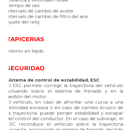
Tiempo de uso
Intervalo de cambio de aceite
Intervalo de cambio de filtro del aire
Ajuste del reloj
TAPICERIAS
Interior en tejido
SEGURIDAD
Sistema de control de estabilidad, ESC
El ESC permite corregir la trayectoria del vehículo
actuando sobre el sistema de frenado y en la
gestión del motor.
El vehículo, en caso de afrontar una curva a una
velocidad excesiva o en caso de cambio brusco de
la trayectoria, puede perder estabilidad y escapar
del control del conductor. En el caso de subviraje, el
ESC reconduce el vehículo sobre la trayectoria
correcta accionando el sistema de frenado del lado