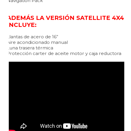
Navigation Pack
ADEMÁS LA VERSIÓN SATELLITE 4X4
INCLUYE:
Llantas de acero de 16”
Aire acondicionado manual
Luna trasera térmica
Protección carter de aceite motor y caja reductora