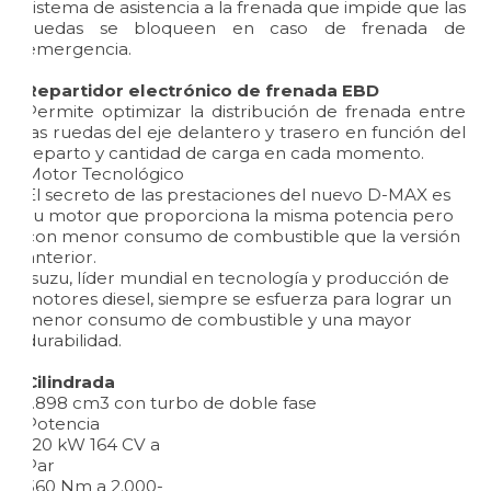
sistema de asistencia a la frenada que impide que las
ruedas se bloqueen en caso de frenada de
emergencia.
Repartidor electrónico de frenada EBD
Permite optimizar la distribución de frenada entre
las ruedas del eje delantero y trasero en función del
reparto y cantidad de carga en cada momento.
Motor Tecnológico
El secreto de las prestaciones del nuevo D-MAX es
su motor que proporciona la misma potencia pero
con menor consumo de combustible que la versión
anterior.
Isuzu, líder mundial en tecnología y producción de
motores diesel, siempre se esfuerza para lograr un
menor consumo de combustible y una mayor
durabilidad.
Cilindrada
1.898 cm3 con turbo de doble fase
Potencia
120 kW 164 CV a
Par
360 Nm a 2.000-