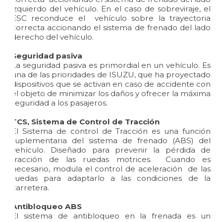
izquierdo del vehículo. En el caso de sobreviraje, el
ESC reconduce el vehículo sobre la trayectoria
correcta accionando el sistema de frenado del lado
derecho del vehículo.
Seguridad pasiva
La seguridad pasiva es primordial en un vehículo. Es
una de las prioridades de ISUZU, que ha proyectado
dispositivos que se activan en caso de accidente con
el objeto de minimizar los daños y ofrecer la máxima
seguridad a los pasajeros.
TCS, Sistema de Control de Tracción
El Sistema de control de Tracción es una función
suplementaria del sistema de frenado (ABS) del
vehículo. Diseñado para prevenir la pérdida de
tracción de las ruedas motrices. Cuando es
necesario, modula el control de aceleración de las
ruedas para adaptarlo a las condiciones de la
carretera.
Antibloqueo ABS
El sistema de antibloqueo en la frenada es un