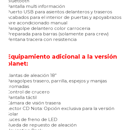
Bluetooth
Pantalla multi información
Puerto USB para asientos delanteros y traseros
Acabados para el interior de puertas y apoyabrazos
Aire acondicionado manual
Paragolpe delantero color carroceria
Preparada para barras (solamente para crew)
Ventana tracera con resistencia
Equipamiento adicional a la versión
planet:
Llantas de aleación 18”
Paragolpes trasero, parrilla, espejos y manijas
cromadas
Control de crucero
Pantalla táctil
Cámara de visión trasera
Lector CD Nota: Opción exclusiva para la versión
Solar
Luces de freno de LED
Rueda de repuesto de aleación